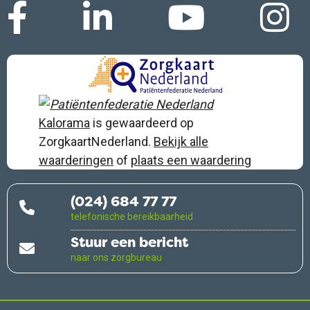
Kalorama
is gewaardeerd op
ZorgkaartNederland.
Bekijk alle
waarderingen
of
plaats een waardering
(024) 684 77 77
telefonische bereikbaarheid
Stuur een bericht
naar ons zorgbureau