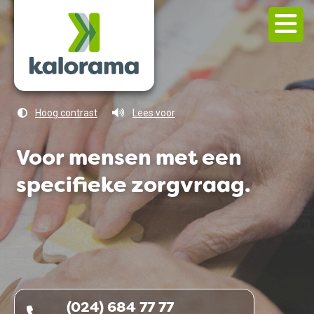
Hoog contrast
Lees voor
Voor
Voor
Voor
mensen
mensen
mensen
met
met
met
een
een
een
specifieke
specifieke
specifieke
zorgvraag.
zorgvraag.
zorgvraag.
(024) 684 77 77