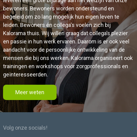
leveren een grote bijdrage aan het welzijn van onze
bewoners. Bewoners worden ondersteund en
begeleid om zo lang mogelijk hun eigen leven te
leiden. Bewoners én collega's voelen zich bij
Kalorama thuis. Wij willen graag dat collega’s plezier
en passie in hun werk ervaren. Daarom is er ook veel
aandacht voor de persoonlijke ontwikkeling van de
mensen die bij ons werken. Kalorama organiseert ook
trainingen en workshops voor zorgprofessionals en
geïnteresseerden.
Meer weten
Volg onze socials!