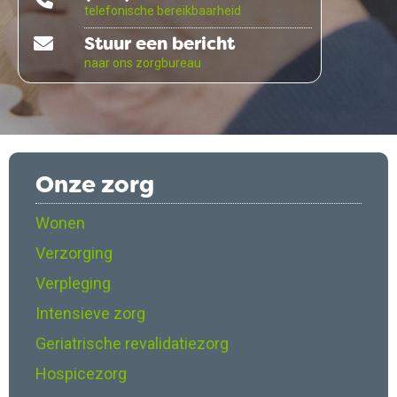
telefonische bereikbaarheid
Stuur een bericht
naar ons zorgbureau
Onze zorg
Wonen
Verzorging
Verpleging
Intensieve zorg
Geriatrische revalidatiezorg
Hospicezorg