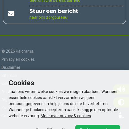
telefonische bereikbaarheid
Stuur een bericht
naar ons zorgbureau
© 2026 Kalorama.
Privacy en cookies
Disclaimer
Sitemap
Cookies
Colofon
Anbi
Laat ons weten welke cookies we mogen plaatsen. Wanneer
essentiële cookies aanklikt verzamelen wij geen
Algemene Voorwaarden
persoonsgegevens en help je ons de site te verbeteren.
Zorgkaart Nederland
Wanneer je Cookies accepteren aanklikt krijg je een optimale
Cookie-instellingen
website ervaring.
Meer over privacy & cookies
.