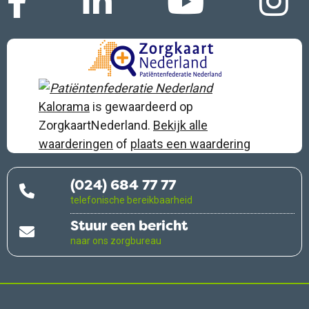
Kalorama
is gewaardeerd op
ZorgkaartNederland.
Bekijk alle
waarderingen
of
plaats een waardering
(024) 684 77 77
telefonische bereikbaarheid
Stuur een bericht
naar ons zorgbureau