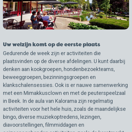
Uw welzijn komt op de eerste plaats
Gedurende de week zijn er activiteiten die
plaatsvinden op de diverse afdelingen. U kunt daarbij
denken aan kookgroepen, hondenbezoekteams,
beweeggroepen, bezinningsgroepen en
klankschalensessies. Ook is er nauwe samenwerking
met een Mimakkusclown en met de peuterspeelzaal
in Beek. In de aula van Kalorama zijn regelmatig
activiteiten voor het hele huis, zoals de maandelijkse
bingo, diverse muziekoptredens, lezingen,
diavoorstellingen, filmmiddagen en