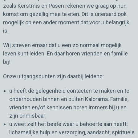
zoals Kerstmis en Pasen rekenen we graag op hun
komst om gezellig mee te eten. Dit is uiteraard ook
Professionals
mogelijk op een ander moment dat voor u belangrijk
Zorgvragers
is.
Gasten en mantelzorgers
Wij streven ernaar dat u een zo normaal mogelijk
leven kunt leiden. En daar horen vrienden en familie
bij!
Onze uitgangspunten zijn daarbij leidend:
u heeft de gelegenheid contacten te maken en te
onderhouden binnen en buiten Kalorama. Familie,
vrienden en/of kennissen horen immers bij u en
zijn onmisbaar;
u weet zelf het beste waar u behoefte aan heeft:
lichamelijke hulp en verzorging, aandacht, spirituele