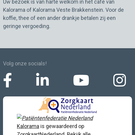
Uw bezoek is van harte welkom in het café van
Kalorama of Kalorama Veste Brakkenstein. Voor de
koffie, thee of een ander drankje betalen zij een
geringe vergoeding.
Volg onze socials!
Kalorama
is gewaardeerd op
ZorgkaartNederland.
Bekijk alle