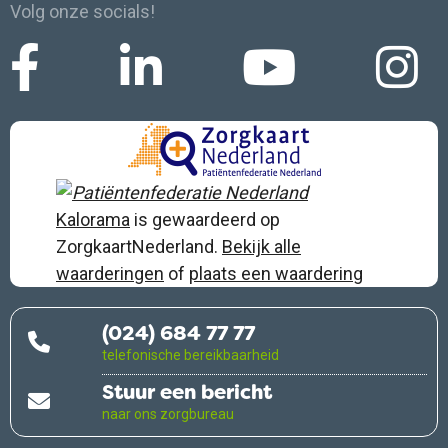
Volg onze socials!
Kalorama
is gewaardeerd op
ZorgkaartNederland.
Bekijk alle
waarderingen
of
plaats een waardering
(024) 684 77 77
telefonische bereikbaarheid
Stuur een bericht
naar ons zorgbureau