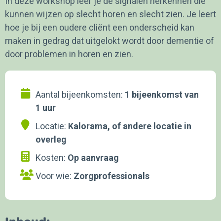
In deze workshop leer je de signalen herkennen die
kunnen wijzen op slecht horen en slecht zien. Je leert
hoe je bij een oudere cliënt een onderscheid kan
maken in gedrag dat uitgelokt wordt door dementie of
door problemen in horen en zien.
Aantal bijeenkomsten:
1 bijeenkomst van
1 uur
Locatie:
Kalorama, of andere locatie in
overleg
Kosten:
Op aanvraag
Voor wie:
Zorgprofessionals