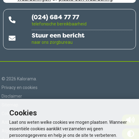
(024) 684 77 77
telefonische bereikbaarheid
Stuur een bericht
naar ons zorgbureau
© 2026 Kalorama.
Privacy en cookies
Disclaimer
Sitemap
Cookies
Colofon
Anbi
Laat ons weten welke cookies we mogen plaatsen. Wanneer
essentiële cookies aanklikt verzamelen wij geen
Algemene Voorwaarden
persoonsgegevens en help je ons de site te verbeteren.