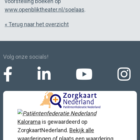
voorstelling boeken op
www.openbliktheater.nl/soelaas
.
« Terug naar het overzicht
Volg onze socials!
Kalorama
is gewaardeerd op
ZorgkaartNederland.
Bekijk alle
waarderingen
of
plaats een waardering