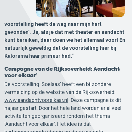
voorstelling heeft de weg naar mijn hart
gevonden’. Ja, als je dat met theater en aandacht
kunt bereiken, daar doen we het allemaal voor! En
natuurlijk geweldig dat de voorstelling hier bij
Kalorama haar primeur had.”
Campagne van de Rijksoverheid: Aandacht
voor elkaar’
De voorstelling ‘Soelaas’ heeft een bijzondere
vermelding op de website van de Rijksoverheid:
www.aandachtvoorelkaar.nl
. Deze campagne is dit
najaar gestart. Door het hele land worden er al veel
activiteiten georganiseerd rondom het thema
‘Aandacht voor elkaar’. Het idee is dat
hartverwarmende ideeën op deze website